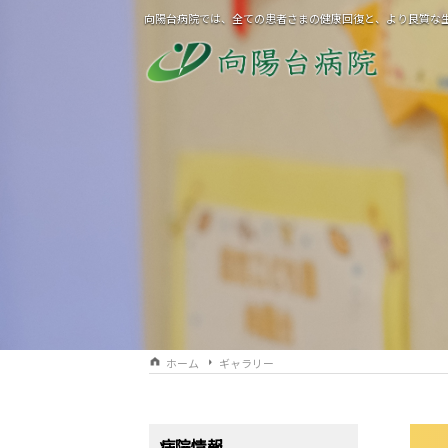
向陽台病院では、全ての患者さまの健康回復と、より良質な
ホーム
ギャラリー
病院情報