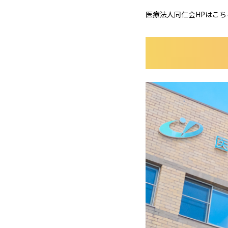
医療法人同仁会HPはこち