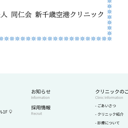
お知らせ
クリニックの
Information
Clinic Information
- ごあいさつ
採用情報
1F
Recruit
- クリニック紹介
- 診療について